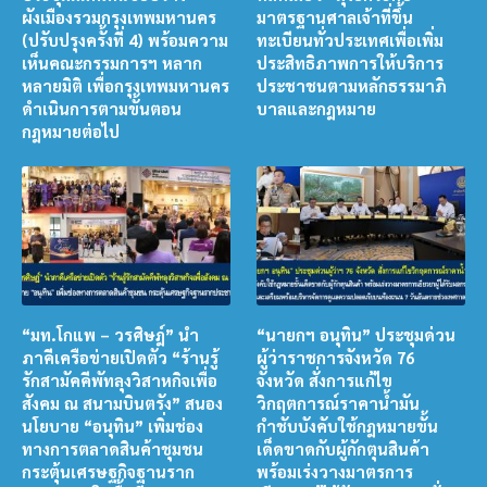
ผังเมืองรวมกรุงเทพมหานคร
มาตรฐานศาลเจ้าที่ขึ้น
(ปรับปรุงครั้งที่ 4) พร้อมความ
ทะเบียนทั่วประเทศเพื่อเพิ่ม
เห็นคณะกรรมการฯ หลาก
ประสิทธิภาพการให้บริการ
หลายมิติ เพื่อกรุงเทพมหานคร
ประชาชนตามหลักธรรมาภิ
ดำเนินการตามขั้นตอน
บาลและกฎหมาย
กฎหมายต่อไป
“มท.โกแพ – วรศิษฎ์” นำ
“นายกฯ อนุทิน” ประชุมด่วน
ภาคีเครือข่ายเปิดตัว “ร้านรู้
ผู้ว่าราชการจังหวัด 76
รักสามัคคีพัทลุงวิสาหกิจเพื่อ
จังหวัด สั่งการแก้ไข
สังคม ณ สนามบินตรัง” สนอง
วิกฤตการณ์ราคาน้ำมัน
นโยบาย “อนุทิน” เพิ่มช่อง
กำชับบังคับใช้กฎหมายขั้น
ทางการตลาดสินค้าชุมชน
เด็ดขาดกับผู้กักตุนสินค้า
กระตุ้นเศรษฐกิจฐานราก
พร้อมเร่งวางมาตรการ