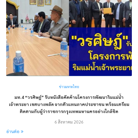
ข่าวมหาดไทย
มท.4 “วรศิษฎ์” รับหนังสือคัดค้านโครงการพัฒนาริมแม่น้ำ
เจ้าพระยา เขตบางพลัด จากตัวแทนภาคประชาชน พร้อมเตรียม
ติดตามกับผู้ว่าราชการกรุงเทพมหานครอย่างใกล้ชิด
6 สิงหาคม 2026
อ่านต่อ