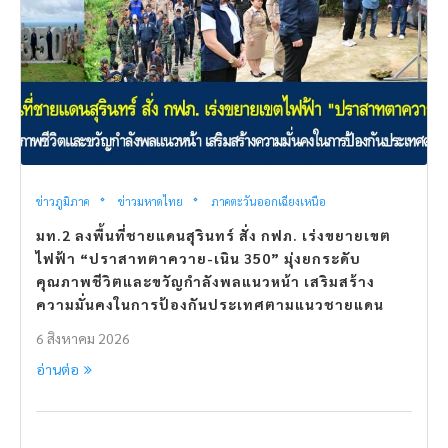
ข่าวภูมิภาค
ข่าวมหาดไทย
ภาคตะวันออกเฉียงเหนือ
มท.2 ลงพื้นที่ชายแดนสุรินทร์ สั่ง กฟภ. เร่งขยายเขต
ไฟฟ้า “ปราสาทตาควาย-เนิน 350” มุ่งยกระดับ
คุณภาพชีวิตและขวัญกำลังพลแนวหน้า เสริมสร้าง
ความมั่นคงในการป้องกันประเทศตามแนวชายแดน
6 สิงหาคม 2026
อ่านต่อ