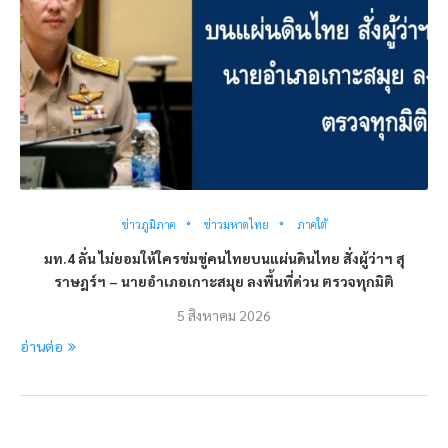
ข่าวภูมิภาค
ข่าวมหาดไทย
ภาคใต้
มท.4 ลั่น ไม่ยอมให้ใครข่มขู่คนไทยบนแผ่นดินไทย สั่งผู้ว่าฯ สุ
ราษฎร์ฯ – นายอำเภอเกาะสมุย ลงพื้นที่ด่วน ตรวจทุกมิติ
5 สิงหาคม 2026
อ่านต่อ