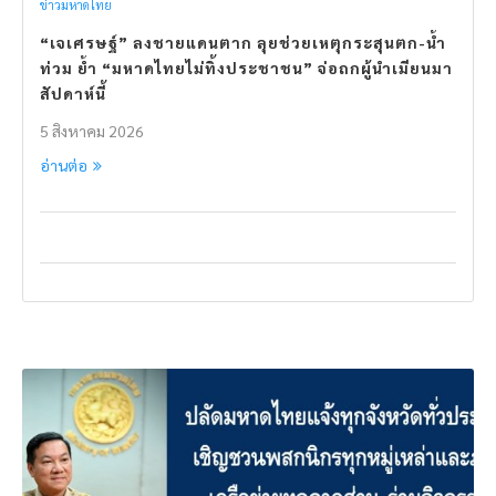
ข่าวมหาดไทย
“เจเศรษฐ์” ลงชายแดนตาก ลุยช่วยเหตุกระสุนตก-น้ำ
ท่วม ย้ำ “มหาดไทยไม่ทิ้งประชาชน” จ่อถกผู้นำเมียนมา
สัปดาห์นี้
5 สิงหาคม 2026
อ่านต่อ