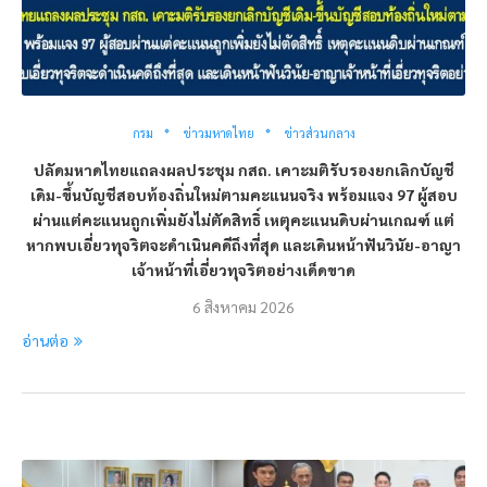
กรม
ข่าวมหาดไทย
ข่าวส่วนกลาง
ปลัดมหาดไทยแถลงผลประชุม กสถ. เคาะมติรับรองยกเลิกบัญชี
เดิม-ขึ้นบัญชีสอบท้องถิ่นใหม่ตามคะแนนจริง พร้อมแจง 97 ผู้สอบ
ผ่านแต่คะแนนถูกเพิ่มยังไม่ตัดสิทธิ์ เหตุคะแนนดิบผ่านเกณฑ์ แต่
หากพบเอี่ยวทุจริตจะดำเนินคดีถึงที่สุด และเดินหน้าฟันวินัย-อาญา
เจ้าหน้าที่เอี่ยวทุจริตอย่างเด็ดขาด
6 สิงหาคม 2026
อ่านต่อ