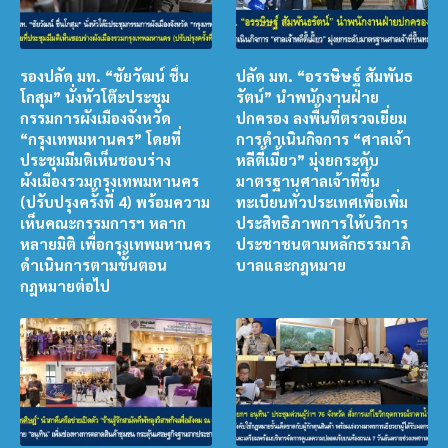
รองปลัด มท. “ชัยวัฒน์ ชื่น
ปลัด มท. “อรรษิษฐ์ สัมพันธ
โกสุม” นั่งหัวโต๊ะประชุม
รัตน์” นำพนักงานฝ่าย
กรรมการผังเมืองจังหวัด
ปกครอง ลงพื้นที่ตรวจเยี่ยม
“กรุงเทพมหานคร” โดยที่
การดำเนินกิจการ “ศาลเจ้า
ประชุมมีมติเห็นชอบร่าง
หลีตี้เมี้ยว” มุ่งยกระดับ
ผังเมืองรวมกรุงเทพมหานคร
มาตรฐานศาลเจ้าที่ขึ้น
(ปรับปรุงครั้งที่ 4) พร้อมความ
ทะเบียนทั่วประเทศเพื่อเพิ่ม
เห็นคณะกรรมการฯ หลาก
ประสิทธิภาพการให้บริการ
หลายมิติ เพื่อกรุงเทพมหานคร
ประชาชนตามหลักธรรมาภิ
ดำเนินการตามขั้นตอน
บาลและกฎหมาย
กฎหมายต่อไป