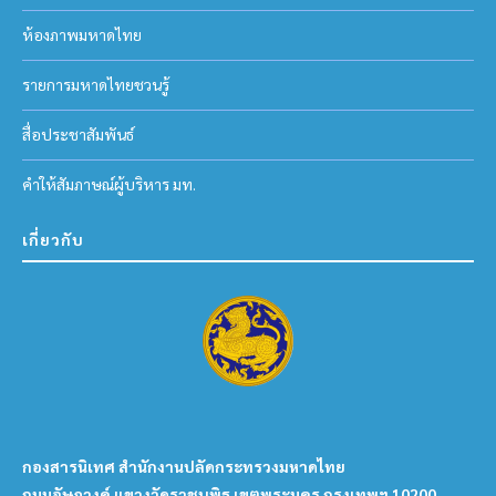
ห้องภาพมหาดไทย
รายการมหาดไทยชวนรู้
สื่อประชาสัมพันธ์
คำให้สัมภาษณ์ผู้บริหาร มท.
เกี่ยวกับ
กองสารนิเทศ สำนักงานปลัดกระทรวงมหาดไทย
ถนนอัษฎางค์ แขวงวัดราชบพิธ เขตพระนคร กรุงเทพฯ 10200