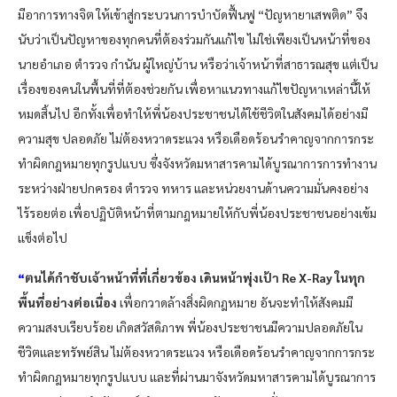
มีอาการทางจิต ให้เข้าสู่กระบวนการบำบัดฟื้นฟู “ปัญหายาเสพติด” จึง
นับว่าเป็นปัญหาของทุกคนที่ต้องร่วมกันแก้ไข ไม่ใช่เพียงเป็นหน้าที่ของ
นายอำเภอ ตำรวจ กำนัน ผู้ใหญ่บ้าน หรือว่าเจ้าหน้าที่สาธารณสุข แต่เป็น
เรื่องของคนในพื้นที่ที่ต้องช่วยกัน เพื่อหาแนวทางแก้ไขปัญหาเหล่านี้ให้
หมดสิ้นไป อีกทั้งเพื่อทำให้พี่น้องประชาชนได้ใช้ชีวิตในสังคมได้อย่างมี
ความสุข ปลอดภัย ไม่ต้องหวาดระแวง หรือเดือดร้อนรำคาญจากการกระ
ทำผิดกฎหมายทุกรูปแบบ ซึ่งจังหวัดมหาสารคามได้บูรณาการการทำงาน
ระหว่างฝ่ายปกครอง ตำรวจ ทหาร และหน่วยงานด้านความมั่นคงอย่าง
ไร้รอยต่อ เพื่อปฏิบัติหน้าที่ตามกฎหมายให้กับพี่น้องประชาชนอย่างเข้ม
แข็งต่อไป
“
ตนได้กำชับเจ้าหน้าที่ที่เกี่ยวข้อง เดินหน้าพุ่งเป้า Re X-Ray ในทุก
พื้นที่อย่างต่อเนื่อง
เพื่อกวาดล้างสิ่งผิดกฎหมาย อันจะทำให้สังคมมี
ความสงบเรียบร้อย เกิดสวัสดิภาพ พี่น้องประชาชนมีความปลอดภัยใน
ชีวิตและทรัพย์สิน ไม่ต้องหวาดระแวง หรือเดือดร้อนรำคาญจากการกระ
ทำผิดกฎหมายทุกรูปแบบ และที่ผ่านมาจังหวัดมหาสารคามได้บูรณาการ