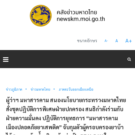
A
+
ขนาดอักษร
A
A
-
ข่าวภูมิภาค
ข่าวมหาดไทย
ภาคตะวันออกเฉียงเหนือ
ผู้ว่าฯ มหาสารคาม สนองนโยบายกระทรวงมหาดไทย
สั่งชุดปฏิบัติการพิเศษฝ่ายปกครอง สนธิกำลังร่วมกับ
ฝ่ายความมั่นคง ปฏิบัติการยุทธการ “มหาสารคาม
เมืองปลอดภัยยาเสพติด” จับกุมตัวผู้ครอบครองยาบ้า