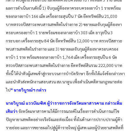
ผลการดำเนินงานดังนี้ 1) จับกุมผู้ต้องหาครอบครองยาบ้า 1 รายพร้อม
ของกลางยาบ้า 166 เม็ด เครื่องกระสุนปืน 7 นัด ยึดทรัพย์สิน 21,030
บาทตรวจปัสสาวะพบสารเสพติดในร่างกาย 2) ขยายผลจับกุมผู้ต้องหา
ครอบครองยาบ้า 1 รายพร้อมของกลางยาบ้า 303 เม็ด อาวุธปืน 3
กระบอก เครื่องกระสุน 84 นัด ยึดทรัพย์สิน 12,000 บาท ตรวจปัสสาวะ
พบสารเสพติดในร่างกาย และ 3) ขยายผลจับกุมผู้ต้องหาครอบครอง
ยาบ้า 1 ราย พร้อมของกลางยาบ้า 1,764 เม็ด เครื่องกระสุนปืน 6 นัด
ตรวจปัสสาวะพบสารเสพติดในร่างกาย ยึดทรัพย์สินรวม 222,000 บาท
ทั้งนี้ ได้นำตัวผู้เสพเข้าสู่กระบวนการบำบัดรักษา อีกทั้งได้แจ้งข้อกล่าวหา
และนำตัวส่งพนักงานสอบสวน สภ.นาดูน เพื่อดำเนินคดีตามกฎหมายต่อ
ไป
” นายวิบูรณ์ฯ กล่าว
นายวิบูรณ์ แววบัณฑิต ผู้ว่าราชการจังหวัดมหาสารคาม กล่าวเพิ่ม
เติมว่า
จังหวัดมหาสารคามได้มีการรณรงค์ในเรื่องการดำเนินการแก้ไข
ปัญหายาเสพติดอย่างจริงจังและต่อเนื่อง ทั้งในด้านการปราบปรามผู้ค้า
รายย่อย และการขยายผลไปสู่ผู้ค้ารายใหญ่ ผู้เสพ และผู้ป่วยยาเสพติดที่