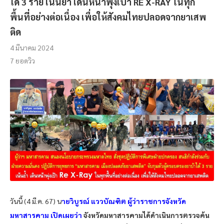
ได้ 3 ราย เน้นย้ำ เดินหน้าพุ่งเป้า RE X-RAY ในทุก
พื้นที่อย่างต่อเนื่อง เพื่อให้สังคมไทยปลอดจากยาเสพ
ติด
4 มีนาคม 2024
7
ยอดวิว
วันนี้ (4 มี.ค. 67) น
ายวิบูรณ์ แววบัณฑิต ผู้ว่าราชการจังหวัด
มหาสารคาม เปิดเผยว่า
จังหวัดมหาสารคามได้ดำเนินการตรวจค้น