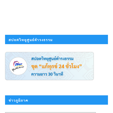
สปอตวิทยุศูนย์ดำรงธรรม
ข่าวภูมิภาค