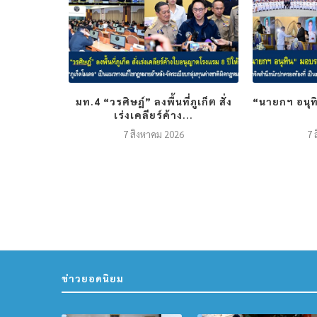
ยิ้มละมัย”
มท.4 “วรศิษฎ์” ลงพื้นที่ภูเก็ต สั่ง
“นายกฯ อนุทิ
เร่งเคลียร์ค้าง...
7 สิงหาคม 2026
7 
ข่าวยอดนิยม