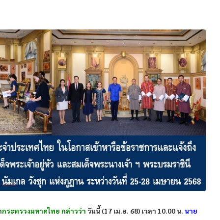
กกระทรวงมหาดไทย กล่าวว่า
วันนี้ (17 เม.ย. 68) เวลา 10.00 น.
นาย