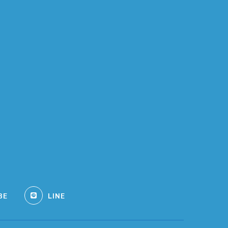
BE
LINE