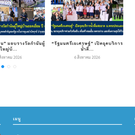
น” มอบรางวัลกำนันผู้
“รัฐมนตรีเจเศรษฐ์” เปิดจุดบริการ
ใหญ่บ้...
น้ำดื่...
สิงหาคม 2026
6 สิงหาคม 2026
เมนู