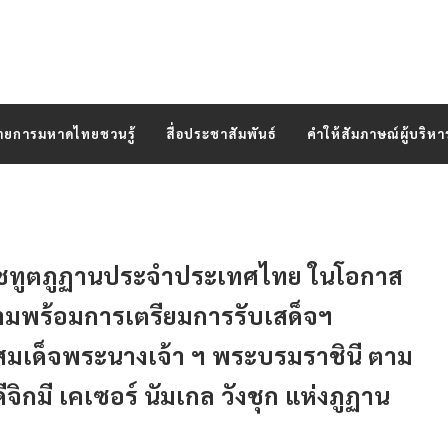
ายการมหาดไทยชวนรู้
สื่อประชาสัมพันธ์
คำให้สัมภาษณ์ผู้บริหา
ราชทูตภูฏานประจำประเทศไทย ในโอกาส
ามพร้อมการเตรียมการรับเสด็จฯ
สมเด็จพระนางเจ้า ฯ พระบรมราชินี ตาม
กมี เคเซอร์ นัมเกล วังชุก แห่งภูฏาน