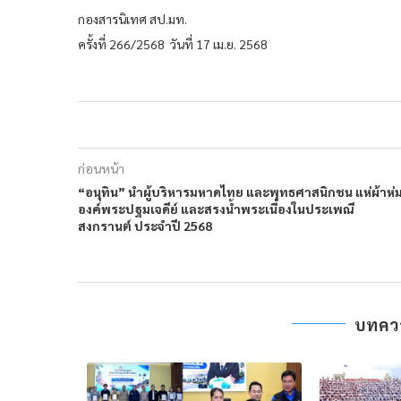
กองสารนิเทศ สป.มท.
ครั้งที่ 266/2568 วันที่ 17 เม.ย. 2568
ก่อนหน้า
“อนุทิน” นำผู้บริหารมหาดไทย และพุทธศาสนิกชน แห่ผ้าห่
องค์พระปฐมเจดีย์ และสรงน้ำพระเนื่องในประเพณี
สงกรานต์ ประจำปี 2568
บทความ