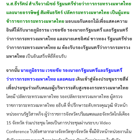
น.ส.ธีรรัตน์ สำเร็จวาณิชย์ รัฐมนตรีช่วยว่าการกระทรวงมหาดไทย
และนายอรรษิษฐ์ สัมพันธรัตร์ ปลัดกระทรวงมหาดไทย เป็นผู้แทน
ข้าราชการกระทรวงมหาดไทย
มอบแจกันดอกไม้เพื่อแสดงความ
ยินดีให้กับนายภูมิธรรม เวชยชัย รองนายกรัฐมนตรี และรัฐมนตรี
ว่าการกระทรวงมหาดไทย และนายเดชอิศม์ ขาวทอง รัฐมนตรีช่วย
ว่าการกระทรวงมหาดไทย ณ ห้องรับรองรัฐมนตรีว่าการกระทรวง
มหาดไทย
เป็นอันเสร็จพิธีต้อนรับ
จากนั้น
นายภูมิธรรม เวชยชัย รองนายกรัฐมนตรีและรัฐมนตรี
ว่าการกระทรวงมหาดไทย และคณะ
เดินเข้าสู่ห้องประชุมราชสีห์
เพื่อประชุมร่วมกับคณะผู้บริหารระดับสูงของกระทรวงมหาดไทย
โดยมี ปลัดกระทรวงมหาดไทย รองปลัดกระทรวงมหาดไทย ผู้ตรวจ
ราชการกระทรวงมหาดไทย อธิบดี ที่ปรึกษาระดับทรงคุณวุฒิ หัวหน้า
หน่วยงานรัฐวิสาหกิจ ผู้ว่าราชการจังหวัดปริมณฑลและจังหวัดใกล้เคียง
15 จังหวัด ร่วมประชุม โดยเป็นการประชุมผ่านระบบ Video
Conference ไปยังศาลากลางจังหวัดทุกจังหวัด ซึ่งมีหัวหน้าหน่วยงานใน
สังกัดกระทรวงมหาดไทยประจำภูมิภาค หัวหน้าหน่วยงานในสังกัด