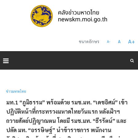
A
+
ขนาดอักษร
A
A
-
ข่าวมหาดไทย
มท.1 “ภูมิธรรม” พร้อมด้วย รมช.มท. “เดชอิศม์” เข้า
ปฏิบัติหน้าที่กระทรวงมหาดไทยวันแรก หลังเฝ้าฯ
ถวายสัตย์ปฏิญาณตน โดยมี รมช.มท. “ธีรรัตน์” และ
ปลัด มท. “อรรษิษฐ์” นำข้าราชการ พนักงาน