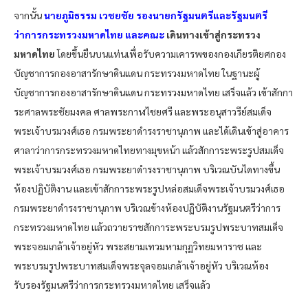
จากนั้น
นายภูมิธรรม เวชยชัย รองนายกรัฐมนตรีและรัฐมนตรี
ว่าการกระทรวงมหาดไทย และคณะ
เดินทางเข้าสู่กระทรวง
มหาดไทย
โดยขึ้นยืนบนแท่นเพื่อรับความเคารพของกองเกียรติยศกอง
บัญชาการกองอาสารักษาดินแดน กระทรวงมหาดไทย ในฐานะผู้
บัญชาการกองอาสารักษาดินแดน กระทรวงมหาดไทย เสร็จแล้ว เข้าสักกา
ระศาลพระชัยมงคล ศาลพระกาฬไชยศรี และพระอนุสาวรีย์สมเด็จ
พระเจ้าบรมวงศ์เธอ กรมพระยาดำรงราชานุภาพ และได้เดินเข้าสู่อาคาร
ศาลาว่าการกระทรวงมหาดไทยทางมุขหน้า แล้วสักการะพระรูปสมเด็จ
พระเจ้าบรมวงศ์เธอ กรมพระยาดำรงราชานุภาพ บริเวณบันไดทางขึ้น
ห้องปฏิบัติงาน และเข้าสักการะพระรูปหล่อสมเด็จพระเจ้าบรมวงศ์เธอ
กรมพระยาดำรงราชานุภาพ บริเวณข้างห้องปฏิบัติงานรัฐมนตรีว่าการ
กระทรวงมหาดไทย แล้วถวายราชสักการะพระบรมรูปพระบาทสมเด็จ
พระจอมเกล้าเจ้าอยู่หัว พระสยามเทวมหามกุฏวิทยมหาราช และ
พระบรมรูปพระบาทสมเด็จพระจุลจอมเกล้าเจ้าอยู่หัว บริเวณห้อง
รับรองรัฐมนตรีว่าการกระทรวงมหาดไทย เสร็จแล้ว