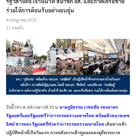
รัฐวิสาหกิจ เจ้าหน้าที่ สมาชิก อส. และภาคีเครือข่าย
ร่วมให้การต้อนรับอย่างอบอุ่น
4 กรกฎาคม 2025
31
ยอดวิว
วันนี้ (4 ก.ค. 68) เวลา 08.30 น.
นายภูมิธรรม เวชยชัย รองนายก
รัฐมนตรีและรัฐมนตรีว่าการกระทรวงมหาดไทย พร้อมด้วยนายเดช
อิศม์ ขาวทอง รัฐมนตรีช่วยว่าการกระทรวงมหาดไทย
เดินทางเข้า
ปฏิบัติหน้าที่เป็นวันแรก ภายหลังจากเฝ้าทูลละอองธุลีพระบาท