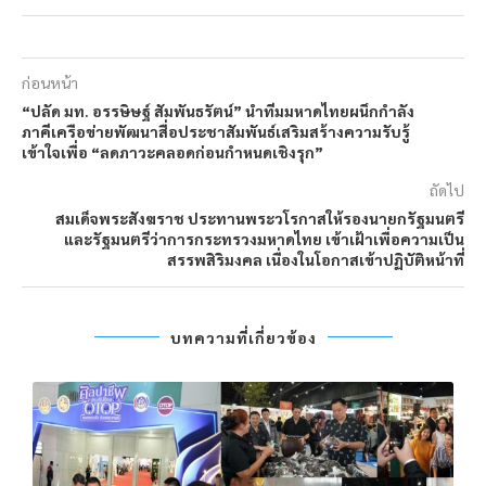
ก่อนหน้า
“ปลัด มท. อรรษิษฐ์ สัมพันธรัตน์” นำทีมมหาดไทยผนึกกำลัง
ภาคีเครือข่ายพัฒนาสื่อประชาสัมพันธ์เสริมสร้างความรับรู้
เข้าใจเพื่อ “ลดภาวะคลอดก่อนกำหนดเชิงรุก”
ถัดไป
สมเด็จพระสังฆราช ประทานพระวโรกาสให้รองนายกรัฐมนตรี
และรัฐมนตรีว่าการกระทรวงมหาดไทย เข้าเฝ้าเพื่อความเป็น
สรรพสิริมงคล เนื่องในโอกาสเข้าปฏิบัติหน้าที่
บทความที่เกี่ยวข้อง