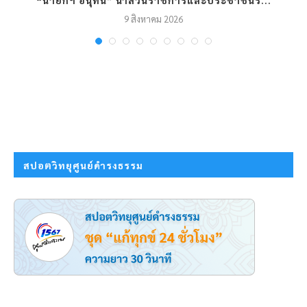
ท
“นายกฯ อนุทิน” นำส่วนราชการและประชาชนร...
9 สิงหาคม 2026
สปอตวิทยุศูนย์ดำรงธรรม