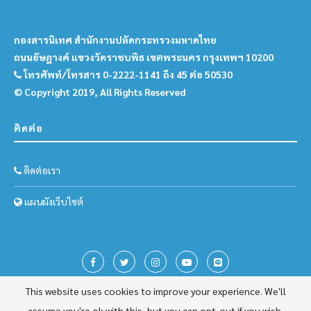
กองสารนิเทศ สำนักงานปลัดกระทรวงมหาดไทย
ถนนอัษฎางค์ แขวงวัดราชบพิธ เขตพระนคร กรุงเทพฯ 10200
โทรศัพท์/โทรสาร 0-2222-1141 ถึง 45 ต่อ 50530
© Copyright 2019, All Rights Reserved
ติดต่อ
ติดต่อเรา
แผนผังเว็บไซต์
This website uses cookies to improve your experience. We'll
assume you're ok with this, but you can opt-out if you wish.