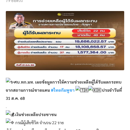
79
ยอดวิว
ศบ.ทก.มท. เผยข้อมูลการให้ความช่วยเหลือผู้ได้รับผลกระทบ
จากสถานการณ์ชายแดน
#ไทยกัมพูชา
ประจำวันที่
31 ส.ค. 68
.
เงินช่วยเหลือประชาชน
กรณีผู้เสียชีวิต จำนวน 22 ราย