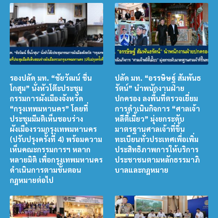
รองปลัด มท. “ชัยวัฒน์ ชื่น
ปลัด มท. “อรรษิษฐ์ สัมพันธ
โกสุม” นั่งหัวโต๊ะประชุม
รัตน์” นำพนักงานฝ่าย
กรรมการผังเมืองจังหวัด
ปกครอง ลงพื้นที่ตรวจเยี่ยม
“กรุงเทพมหานคร” โดยที่
การดำเนินกิจการ “ศาลเจ้า
ประชุมมีมติเห็นชอบร่าง
หลีตี้เมี้ยว” มุ่งยกระดับ
ผังเมืองรวมกรุงเทพมหานคร
มาตรฐานศาลเจ้าที่ขึ้น
(ปรับปรุงครั้งที่ 4) พร้อมความ
ทะเบียนทั่วประเทศเพื่อเพิ่ม
เห็นคณะกรรมการฯ หลาก
ประสิทธิภาพการให้บริการ
หลายมิติ เพื่อกรุงเทพมหานคร
ประชาชนตามหลักธรรมาภิ
ดำเนินการตามขั้นตอน
บาลและกฎหมาย
กฎหมายต่อไป