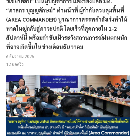
วิเชียรศิลป์” เป็นผู้บัญชาการ และรองปลัด มท.
“ภาสกร บุญญลักษม์” ทำหน้าที่ ผู้กํากับควบคุมพื้นที่
(AREA COMMANDER) บูรณาการสรรพกำลังเร่งทำให้
หาดใหญ่กลับสู่ภาวะปกติ โดยเร็วที่สุดภายใน 1-2
สัปดาห์นี้ พร้อมกำชับเฝ้าระวังสถานการณ์ฝนตกหนัก
ที่อาจเกิดขึ้นในช่วงเดือนธันวาคม
6 ธันวาคม 2025
12
ยอดวิว