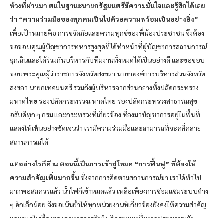
ห้วงที่ผ่านมา ตนในฐานะนายกรัฐมนตรีมีความมั่นใจและรู้สึกได้เลย
ว่า “ความร่วมมือของทุกคนเป็นไปด้วยความพร้อมเป็นอย่างยิ่ง”
เพื่อเป้าหมายคือ การขจัดภัยและความทุกข์ของพี่น้องประชาชน จึงต้อง
ขอขอบคุณผู้บัญชาการทหารสูงสุดที่ได้ทำหน้าที่ผู้บัญชาการสถานการณ์
ฉุกเฉินและได้ร่วมกันบริหารกับทีมงานทั้งหมดได้เป็นอย่างดี และขอขอบ
ขอบพระคุณผู้ว่าราชการจังหวัดสงขลา นายกองค์การบริหารส่วนจังหวัด
สงขลา นายกเทศมนตรี รวมถึงผู้บริหารจากส่วนกลางทั้งปลัดกระทรวง
มหาดไทย รองปลัดกระทรวงมหาดไทย รองปลัดกระทรวงสาธารณสุข
อธิบดีทุก ๆ กรม และกระทรวงที่เกี่ยวข้อง ที่ลงมาบัญชาการอยู่ในพื้นที่
แสดงให้เห็นอย่างชัดเจนว่า เรามีความร่วมมือและสามารถที่จะคลี่คลาย
สถานการณ์ได้
แต่อย่างไรก็ดี ณ ตอนนี้เป็นการเข้าสู่โหมด “การฟื้นฟู” ที่ต้องให้
ความสำคัญเพิ่มมากขึ้น
ซึ่งจากการติดตามสถานการณ์มา เราได้ทำไป
มากพอสมควรแล้ว น้ำไฟก็เข้าหมดแล้ว เหลือเพียงการซ่อมแซมระบบต่าง
ๆ อีกเล็กน้อย จึงขอเน้นย้ำให้ทุกหน่วยงานที่เกี่ยวข้องยังคงให้ความสำคัญ
และดูแลในเรื่องของอาหารการกินไปอีกระยะหนึ่งหากประชาชนยัง