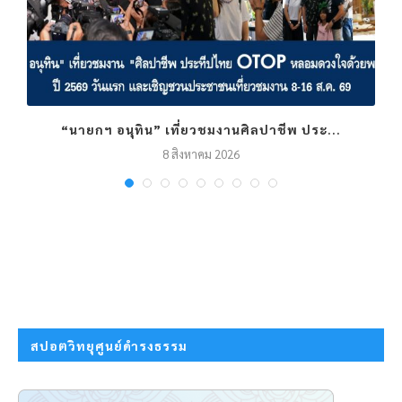
“นายกฯ อนุทิน” เที่ยวชมงานศิลปาชีพ ประ...
8 สิงหาคม 2026
สปอตวิทยุศูนย์ดำรงธรรม