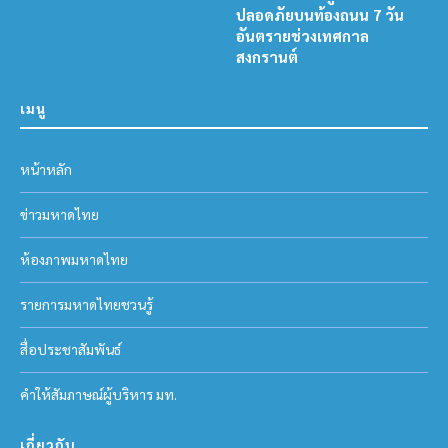
ปลอดภัยบนท้องถนน 7 วัน
อันตรายช่วงเทศกาล
สงกรานต์
เมนู
หน้าหลัก
ข่าวมหาดไทย
ห้องภาพมหาดไทย
รายการมหาดไทยชวนรู้
สื่อประชาสัมพันธ์
คำให้สัมภาษณ์ผู้บริหาร มท.
เกี่ยวกับ