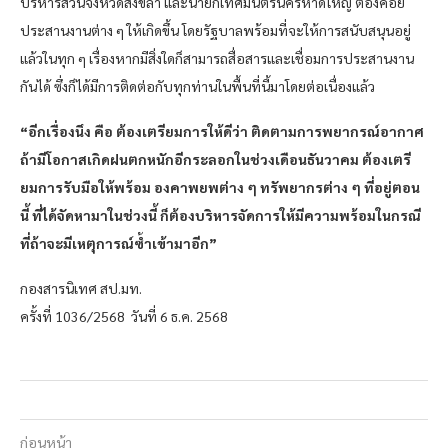
บริหารส่วนจังหวัดสงขลา และนายกเทศมนตรีนครหาดใหญ่ ต้องคอย
ประสานงานต่าง ๆ ให้เกิดขึ้น โดยรัฐบาลพร้อมที่จะให้การสนับสนุนอยู่
แล้วในทุก ๆ เรื่องหากมีสิ่งใดก็สามารถสื่อสารและเชื่อมการประสานงาน
กันได้ ซึ่งก็ได้มีการติดต่อกับทุกท่านในพื้นที่นี้มาโดยต่อเนื่องแล้ว
“อีกเรื่องนึง คือ ต้องเตรียมการให้ดีว่า ติดตามการพยากรณ์อากาศ
ถ้ามีโอกาสเกิดฝนตกหนักอีกระลอกในช่วงเดือนธันวาคม ต้องเตรี
ยมการรับมือให้พร้อม องคาพยพต่าง ๆ ทรัพยากรต่าง ๆ ที่อยู่ตอน
นี้ ที่ได้จัดหามาในช่วงนี้ ก็ต้องบริหารจัดการให้มีความพร้อมในกรณี
ที่ถ้าจะมีเหตุการณ์ซ้ำเข้ามาอีก”
กองสารนิเทศ สป.มท.
ครั้งที่ 1036/2568 วันที่ 6 ธ.ค. 2568
ก่อนหน้า