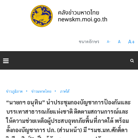
A
+
ขนาดอักษร
A
A
-
ข่าวภูมิภาค
ข่าวมหาดไทย
ภาคใต้
“นายกฯ อนุทิน” นำประชุมกองบัญชาการป้องกันและ
บรรเทาสาธารณภัยแห่งชาติ ติดตามสถานการณ์และ
ให้ความช่วยเหลือผู้ประสบอุทกภัยพื้นที่ภาคใต้ พร้อม
ตั้งกองบัญชาการ ปภ. (ส่วนหน้า) มี “รมช.มท.ศักดิ์ดา