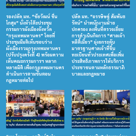
รองปลัด มท. “ชัยวัฒน์ ชื่น
ปลัด มท. “อรรษิษฐ์ สัมพันธ
โกสุม” นั่งหัวโต๊ะประชุม
รัตน์” นำพนักงานฝ่าย
กรรมการผังเมืองจังหวัด
ปกครอง ลงพื้นที่ตรวจเยี่ยม
“กรุงเทพมหานคร” โดยที่
การดำเนินกิจการ “ศาลเจ้า
ประชุมมีมติเห็นชอบร่าง
หลีตี้เมี้ยว” มุ่งยกระดับ
ผังเมืองรวมกรุงเทพมหานคร
มาตรฐานศาลเจ้าที่ขึ้น
(ปรับปรุงครั้งที่ 4) พร้อมความ
ทะเบียนทั่วประเทศเพื่อเพิ่ม
เห็นคณะกรรมการฯ หลาก
ประสิทธิภาพการให้บริการ
หลายมิติ เพื่อกรุงเทพมหานคร
ประชาชนตามหลักธรรมาภิ
ดำเนินการตามขั้นตอน
บาลและกฎหมาย
กฎหมายต่อไป