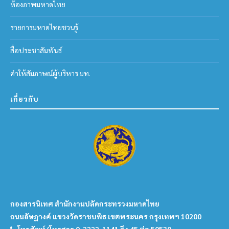
ห้องภาพมหาดไทย
รายการมหาดไทยชวนรู้
สื่อประชาสัมพันธ์
คำให้สัมภาษณ์ผู้บริหาร มท.
เกี่ยวกับ
กองสารนิเทศ สำนักงานปลัดกระทรวงมหาดไทย
ถนนอัษฎางค์ แขวงวัดราชบพิธ เขตพระนคร กรุงเทพฯ 10200