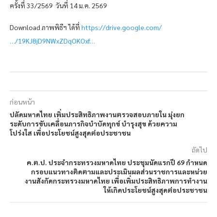
ครั้งที่ 33/2569 วันที่ 14 ม.ค. 2569
Download ภาพพิธีฯ ได้ที่
https://drive.google.com/
…/19KJ8jD9NWxZDqOKOxf…
ก่อนหน้า
ปลัดมหาดไทย เพิ่มประสิทธิภาพงานตรวจสอบภายใน มุ่งยก
ระดับการขับเคลื่อนภารกิจบำบัดทุกข์ บำรุงสุข ด้วยความ
โปร่งใส เพื่อประโยชน์สูงสุดต่อประชาชน
ถัดไป
ค.ต.ป. ประจำกระทรวงมหาดไทย ประชุมนัดแรกปี 69 กำหนด
กรอบแนวทางติดตามและประเมินผลส่วนราชการและหน่วย
งานสังกัดกระทรวงมหาดไทย เพื่อเพิ่มประสิทธิภาพการทำงาน
ให้เกิดประโยชน์สูงสุดต่อประชาชน