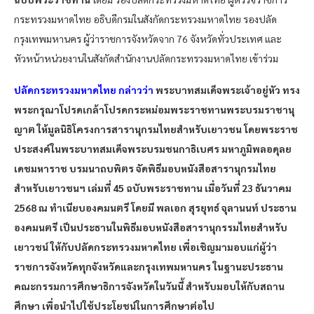
กระทรวงมหาดไทย อธิบดีกรมในสังกัดกระทรวงมหาดไทย รองปลัด
กรุงเทพมหานคร ผู้ว่าราชการจังหวัดจาก 76 จังหวัดทั่วประเทศ และ
หัวหน้าหน่วยงานในสังกัดสำนักงานปลัดกระทรวงมหาดไทย เข้าร่วม
ปลัดกระทรวงมหาดไทย กล่าวว่า
พระบาทสมเด็จพระเจ้าอยู่หัว ทรง
พระกรุณาโปรดเกล้าโปรดกระหม่อมพระราชทานพระบรมราชานุ
ญาต ให้มูลนิธิโครงการสารานุกรมไทยสำหรับเยาวชน โดยพระราช
ประสงค์ในพระบาทสมเด็จพระบรมชนกาธิเบศร มหาภูมิพลอดุลย
เดชมหาราช บรมนาถบพิตร จัดพิธีมอบหนังสือสารานุกรมไทย
สำหรับเยาวชนฯ เล่มที่ 45 ฉบับพระราชทาน เมื่อวันที่ 23 ธันวาคม
2568 ณ ทำเนียบองคมนตรี โดยมี พลเอก สุรยุทธ์ จุลานนท์ ประธาน
องคมนตรี เป็นประธานในพิธีมอบหนังสือสารานุกรรมไทยสำหรับ
เยาวชน์ ให้กับปลัดกระทรวงมหาดไทย เพื่อเชิญมามอบแก่ผู้ว่า
ราชการจังหวัดทุกจังหวัดและกรุงเทพมหานคร ในฐานะประธาน
คณะกรรมการศึกษาธิการจังหวัดในวันนี้ สำหรับมอบให้กับสถาน
ศึกษา เพื่อนำไปใช้ประโยชน์ในการศึกษาต่อไป