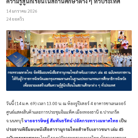
ความรู้สู่นักเรียนในสถานศึกษาต่าง ๆ ทั่วประเทศ
14 มกราคม 2026
24
ยอดวิว
วันนี้ (14 ม.ค. 69) เวลา 13.00 น. ณ ห้องจูปีเตอร์ 4 อาคารชาเลนเจอร์
ศูนย์แสดงสินค้าและการประชุมอิมแพ็ค เมืองทองธานี อ.ปากเกร็ด
จ.นนทบุรี
นายอรรษิษฐ์ สัมพันธรัตน์ ปลัดกระทรวงมหาดไทย
เป็น
ประธานพิธีมอบหนังสือสารานุกรมไทยสำหรับเยาวชนฯ เล่ม 45
ฉบับพระราชทาน
โดยมี รองปลัดกระทรวงมหาดไทย ผู้ตรวจราชการ