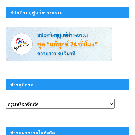
สปอตวิทยุศูนย์ดำรงธรรม
ข่าวภูมิภาค
ข่าวหน่วยงานในสังกัด