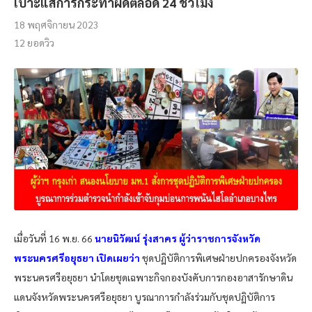
เบาะแสการกระทำผิดตลอด 24 ชั่วโมง
18 พฤศจิกายน 2023
12
ยอดวิว
เมื่อวันที่ 16 พ.ย. 66
นายนิวัฒน์ รุ่งสาคร ผู้ว่าราชการจังหวัด
พระนครศรีอยุธยา เปิดเผยว่า
ชุดปฏิบัติการพิเศษฝ่ายปกครองจังหวัด
พระนครศรีอยุธยา นำโดยชุดเฉพาะกิจกองบังคับการกองอาสารักษาดิน
แดนจังหวัดพระนครศรีอยุธยา บูรณาการกำลังร่วมกับชุดปฏิบัติการ