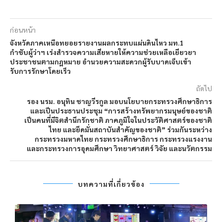
ก่อนหน้า
จังหวัดภาคเหนือทยอยรายงานผลกระทบแผ่นดินไหว มท.1
กำชับผู้ว่าฯ เร่งสำรวจความเสียหายให้ความช่วยเหลือเยียวยา
ประชาชนตามกฎหมาย อำนวยความสะดวกผู้รับบาดเจ็บเข้า
รับการรักษาโดยเร็ว
ถัดไป
รอง นรม. อนุทิน ชาญวีรกูล มอบนโยบายกระทรวงศึกษาธิการ
และเป็นประธานประชุม “การสร้างทรัพยากรมนุษย์ของชาติ
เป็นคนที่มีจิตสำนึกรักชาติ ภาคภูมิใจในประวัติศาสตร์ของชาติ
ไทย และยึดมั่นสถาบันสำคัญของชาติ” ร่วมกันระหว่าง
กระทรวงมหาดไทย กระทรวงศึกษาธิการ กระทรวงแรงงาน
และกระทรวงการอุดมศึกษา วิทยาศาสตร์ วิจัย และนวัตกรรม
บทความที่เกี่ยวข้อง