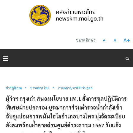
A
+
ขนาดอักษร
A
A
-
ข่าวภูมิภาค
ข่าวมหาดไทย
ภาคกลาง/ภาคตะวันออก
ผู้ว่าฯ กรุงเก่า สนองนโยบาย มท.1 สั่งการชุดปฏิบัติการ
พิเศษฝ่ายปกครอง บูรณาการร่วมตำรวจนำกำลังเข้า
จับกุมบ่อนการพนันไฮโลอำเภอบางไทร มุ่งจัดระเบียบ
สังคมพร้อมย้ำสายด่วนศูนย์ดำรงธรรม 1567 รับแจ้ง