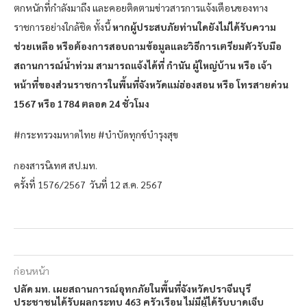
ตกหนักที่กำลังมาถึง และคอยติดตามข่าวสารการแจ้งเตือนของทาง
ราชการอย่างใกล้ชิด ทั้งนี้
หากผู้ประสบภัยท่านใดยังไม่ได้รับความ
ช่วยเหลือ หรือต้องการสอบถามข้อมูลและวิธีการเตรียมตัวรับมือ
สถานการณ์น้ำท่วม สามารถแจ้งได้ที่ กำนัน ผู้ใหญ่บ้าน หรือ เจ้า
หน้าที่ของส่วนราชการในพื้นที่จังหวัดแม่ฮ่องสอน หรือ โทรสายด่วน
1567 หรือ 1784 ตลอด 24 ชั่วโมง
#กระทรวงมหาดไทย #บำบัดทุกข์บำรุงสุข
กองสารนิเทศ สป.มท.
ครั้งที่ 1576/2567 วันที่ 12 ส.ค. 2567
ก่อนหน้า
ปลัด มท. เผยสถานการณ์อุทกภัยในพื้นที่จังหวัดปราจีนบุรี
ประชาชนได้รับผลกระทบ 463 ครัวเรือน ไม่มีผู้ได้รับบาดเจ็บ