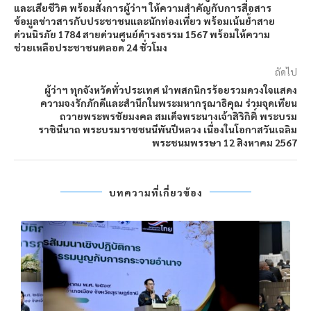
และเสียชีวิต พร้อมสั่งการผู้ว่าฯ ให้ความสำคัญกับการสื่อสาร
ข้อมูลข่าวสารกับประชาชนและนักท่องเที่ยว พร้อมเน้นย้ำสาย
ด่วนนิรภัย 1784 สายด่วนศูนย์ดำรงธรรม 1567 พร้อมให้ความ
ช่วยเหลือประชาชนตลอด 24 ชั่วโมง
ถัดไป
ผู้ว่าฯ ทุกจังหวัดทั่วประเทศ นำพสกนิกรร้อยรวมดวงใจแสดง
ความจงรักภักดีและสำนึกในพระมหากรุณาธิคุณ ร่วมจุดเทียน
ถวายพระพรชัยมงคล สมเด็จพระนางเจ้าสิริกิติ์ พระบรม
ราชินีนาถ พระบรมราชชนนีพันปีหลวง เนื่องในโอกาสวันเฉลิม
พระชนมพรรษา 12 สิงหาคม 2567
บทความที่เกี่ยวข้อง