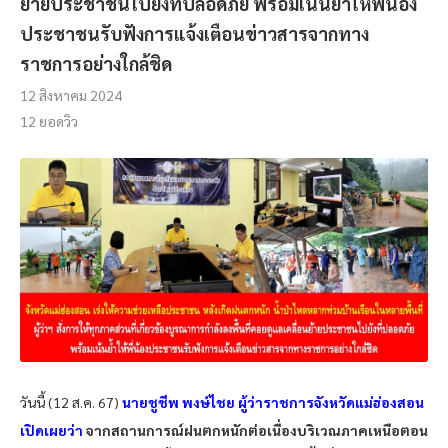
ย้ายประชาชนไปยังที่ปลอดภัย พร้อมเน้นย้ำให้พี่น้อง
ประชาชนรับฟังการแจ้งเตือนข่าวสารจากทาง
ราชการอย่างใกล้ชิด
12 สิงหาคม 2024
12
ยอดวิว
วันนี้ (12 ส.ค. 67)
นายชูชีพ พงษ์ไชย ผู้ว่าราชการจังหวัดแม่ฮ่องสอน
เปิดเผยว่า
จากสถานการณ์ฝนตกหนักต่อเนื่องบริเวณภาคเหนือตอน