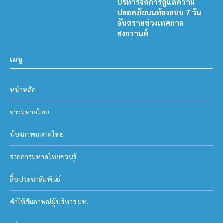
บริหารจัดการดูแลความ
ปลอดภัยบนท้องถนน 7 วัน
อันตรายช่วงเทศกาล
สงกรานต์
เมนู
หน้าหลัก
ข่าวมหาดไทย
ห้องภาพมหาดไทย
รายการมหาดไทยชวนรู้
สื่อประชาสัมพันธ์
คำให้สัมภาษณ์ผู้บริหาร มท.