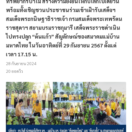
ทรัพยากรป่าไม้ สร้างความยั่งยืนให้กับโลกใบเดียวนี้
พร้อมทั้งเชิญชวนประชาชนร่วมเข้าเฝ้ารับเสด็จฯ
สมเด็จพระกนิษฐาธิราชเจ้า กรมสมเด็จพระเทพรัตน
ราชสุดาฯ สยามบรมราชกุมารี เสด็จพระราชดำเนิน
ไปทรงปลูก “ต้นแก้ว” สัญลักษณ์ของสมาคมแม่บ้าน
มหาดไทย ในวันอาทิตย์ที่ 29 กันยายน 2567 ตั้งแต่
เวลา 17.15 น.
28 กันยายน 2024
20
ยอดวิว