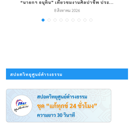
“นายกฯ อนุทิน” เที่ยวชมงานศิลปาชีพ ประ...
8 สิงหาคม 2026
สปอตวิทยุศูนย์ดำรงธรรม