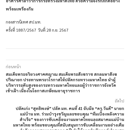
อาคารศาลาว่าการกระทรวงมหาดไทย ด้วยความจงรักภักดีอย่าง
พร้อมเพรียงกัน
กองสารนิเทศ สป.มท.
ครั้งที่ 1887/2567 วันที่ 28 ก.ย. 2567
ก่อนหน้า
สมเด็จพระอริยวงศาคตญาณ สมเด็จพระสังฆราช สกลมหาสังฆ
ปริณายก ประทานพระวโรกาสให้ปลัดกระทรวงมหาดไทย นำผู้
บริหารระดับสูงของกระทรวงมหาดไทยและผู้ว่าราชการจังหวัด
เข้าเฝ้า เนื่องในโอกาสเกษียณอายุราชการ
ถัดไป
ปลัดเก่ง “สุทธิพงษ์” ปลัด มท. คนที่ 41 จับมือ “ดร.วันดี” นายก
แม่บ้าน มท. ร่วมบำรุงขวัญและขอบคุณ “ทีมเบื้องหลังความ
สำเร็จ” ของการขับเคลื่อนงานมหาดไทยและสมาคมแม่บ้าน
มหาดไทย พร้อมขอบคุณที่สนับสนุนการขับเคลื่อนงานอย่างเต็ม