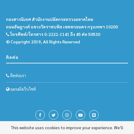
กองสารนิเทศ สำนักงานปลัดกระทรวงมหาดไทย
ถนนอัษฎางค์ แขวงวัดราชบพิธ เขตพระนคร กรุงเทพฯ 10200
โทรศัพท์/โทรสาร 0-2222-1141 ถึง 45 ต่อ 50530
© Copyright 2019, All Rights Reserved
ติดต่อ
ติดต่อเรา
แผนผังเว็บไซต์
This website uses cookies to improve your experience. We'll