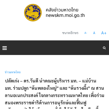
A
+
ขนาดอักษร
A
A
-
ข่าวมหาดไทย
ปลัดเก่ง – ดร.วันดี นำคณะผู้บริหาร มท. – แม่บ้าน
มท. ร่วมปลูก “ต้นพลองใหญ่” และ “ต้นรวงผึ้ง” ณ สวน
ลานอเนกประสงค์ ใจกลางกระทรวงมหาดไทย เพื่อร่วม
สนองพระราชดำริด้านการอนุรักษ์และฟื้นฟู