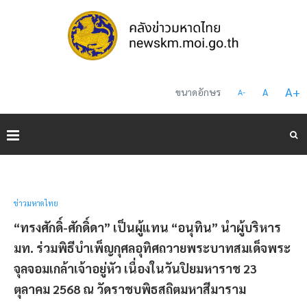
A
+
ขนาดอักษร
A
A
-
ข่าวมหาดไทย
“ทรงศักดิ์-ศักดิ์ดา” เป็นผู้แทน “อนุทิน” นำผู้บริหาร
มท. ร่วมพิธีบำเพ็ญกุศลอุทิศถวายพระบาทสมเด็จพระ
จุลจอมเกล้าเจ้าอยู่หัว เนื่องในวันปิยมหาราช 23
ตุลาคม 2568 ณ วัดราชบพิธสถิตมหาสีมาราม