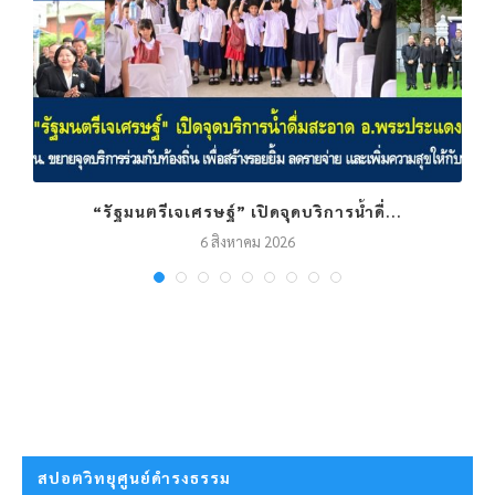
“รัฐมนตรีเจเศรษฐ์” เปิดจุดบริการน้ำดื่...
6 สิงหาคม 2026
สปอตวิทยุศูนย์ดำรงธรรม