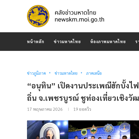
หน้าหลัก
ข่าวมหาดไทย
ห้องภาพมหาดไทย
ร
ข่าวภูมิภาค
ข่าวมหาดไทย
ภาคเหนือ
“อนุทิน” เปิดงานประเพณีฮักบั้งไฟ
ถิ่น จ.เพชรบูรณ์ ชูท่องเที่ยวเชิ
17 พฤษภาคม 2026
19
ยอดวิว