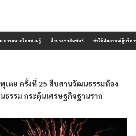
ายการมหาดไทยชวนรู้
สื่อประชาสัมพันธ์
คำให้สัมภาษณ์ผู้บริหา
พุเตย ครั้งที่ 25 สืบสานวัฒนธรรมท้อง
งวัฒนธรรม กระตุ้นเศรษฐกิจฐานราก