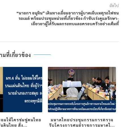
ถัดไป
“นายกฯ อนุทิน” เดินทางเยี่ยมอาการผู้บาดเจ็บเหตุรถไฟชน
รถเมล์ พร้อมประชุมหน่วยที่เกี่ยวข้อง กำชับเร่งดูแลรักษา-
เยียวยาผู้ได้รับผลกระทบและครอบครัวอย่างเต็มที่
ที่เกี่ยวข้อง
่ยอมให้ใครข่มขู่คนไทย
มหาดไทยประชุมกรรมการตรวจ
นดินไทย สั่ง...
รับโครงการศูนย์ราชการมหาดไ...