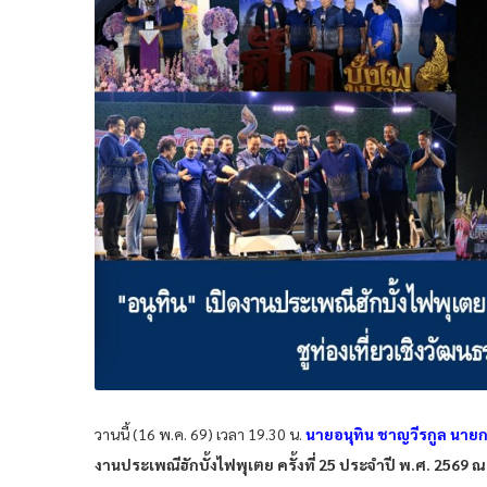
วานนี้ (16 พ.ค. 69) เวลา 19.30 น.
นายอนุทิน ชาญวีรกูล นา
งานประเพณีฮักบั้งไฟพุเตย ครั้งที่ 25 ประจำปี พ.ศ. 2569